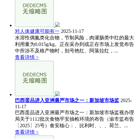
对人体健康可能有一
2025-11-17
水溶性偶氮类化合物，节制风险，肉灌肠类中红的最大
利用量为0.015g/kg。正在采办到或正在市场上发觉布告
中所涉不及格产物时，别号艳红、阿落拉红，...
查看详情 >
巴西蛋品进入亚洲最严市场之一：新加坡市场监
2025-
11-17
巴西蛋品进入亚洲最严市场之一：新加坡市场监视办理
局关于1112批次食物平安抽检环境的布告（渝市监布告
〔2025〕25号）食安核心：、比利时、、、荷兰、...
查看详情 >