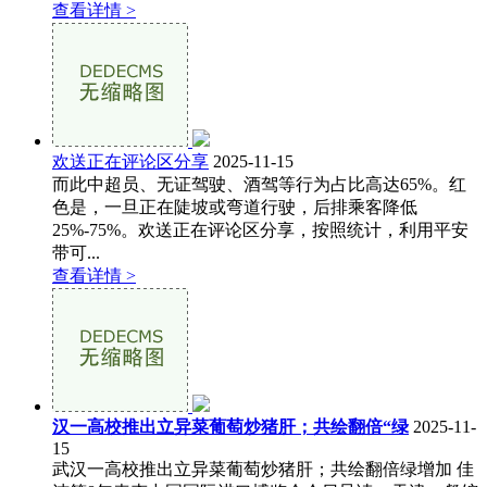
查看详情 >
欢送正在评论区分享
2025-11-15
而此中超员、无证驾驶、酒驾等行为占比高达65%。红
色是，一旦正在陡坡或弯道行驶，后排乘客降低
25%-75%。欢送正在评论区分享，按照统计，利用平安
带可...
查看详情 >
汉一高校推出立异菜葡萄炒猪肝；共绘翻倍“绿
2025-11-
15
武汉一高校推出立异菜葡萄炒猪肝；共绘翻倍绿增加 佳