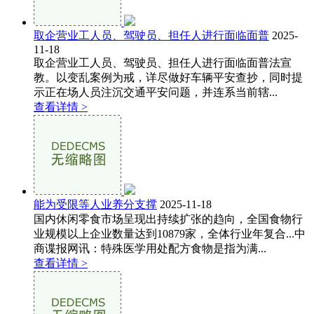
取企营业工人员、驾驶员、担任人进行面临面普
2025-
11-18
取企营业工人员、驾驶员、担任人进行面临面普法宣
教。以变乱案例为戒，详尽做好车辆平安查抄，同时提
示正在场人员注沉交通平安问题，并连系当前辖...
查看详情 >
能为受限等人业养分支撑
2025-11-18
国内休闲零食市场呈现出持续扩张的趋向，全国食物行
业规模以上企业数量达到10879家，全体行业年复合...中
商谍报网讯：特殊医学用处配方食物是指为满...
查看详情 >