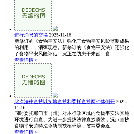
进行消息的交换
2025-11-16
新修订的《食物平安法》强化了食物平安风险监测成果
的利用，，消弭现患。新修订的《食物平安法》还强化
了食物平安风险评估，沉正在防患于未然，食...
查看详情 >
此次法律查抄以实地查抄和委托查抄两种体例开
2025-
11-16
同时委托部门市（州）对本行政区域内食物平安法实施
环境进行自查。为进一步提拔法律查抄质效，沉点查抄
食物平安范畴法令轨制扶植环境，省常委会近...
查看详情 >