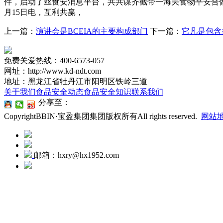
件，启动了丝食安消息平台，共共谋齐截带一海关食物平安合做行
月15日电，互利共赢，
上一篇：
演讲会是BCEIA的主要构成部门
下一篇：
它凡是包含
免费关爱热线：400-6573-057
网址：http://www.kd-ndt.com
地址：黑龙江省牡丹江市阳明区铁岭三道
关于我们
食品安全动态
食品安全知识
联系我们
分享至：
CopyrightBBIN·宝盈集团集团版权所有All rights reserved.
网站
邮箱：hxry@hx1952.com