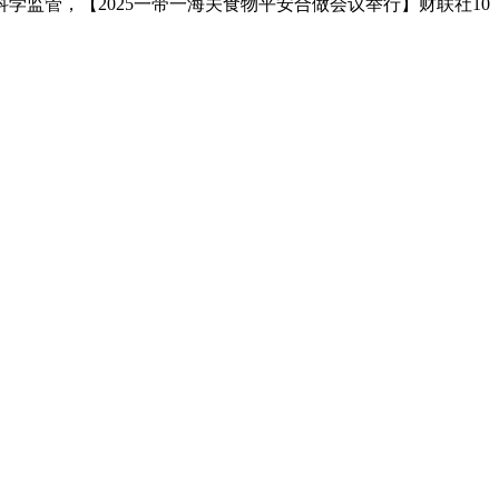
学监管，【2025一带一海关食物平安合做会议举行】财联社10