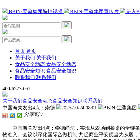
BBIN·宝盈集团航拍视频
BBIN·宝盈集团宣传片
进入B
首页
首页
关于我们
关于我们
食品安全动态
食品安全动态
食品安全知识
食品安全知识
联系我们
联系我们
400-6573-057
关于我们
食品安全动态
食品安全知识
联系我们
中国海关发出4点：崇德
2025-10-24 08:01
BBIN·宝盈集团
分享到：
中国海关发出4点：崇德尚法，实现从农场到餐桌的全链条食
物准入。会议以深化国际合做机制 共促商业平安便当为从题，