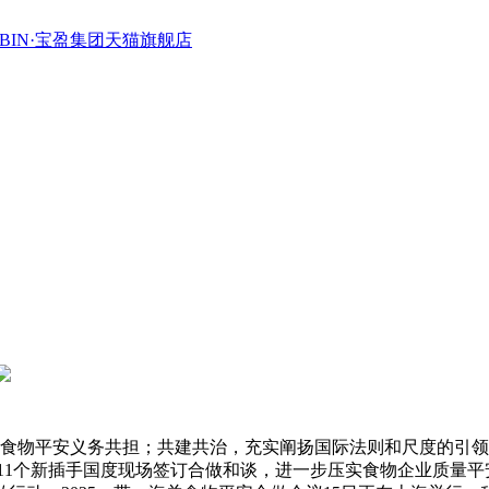
BIN·宝盈集团天猫旗舰店
物平安义务共担；共建共治，充实阐扬国际法则和尺度的引领感
11个新插手国度现场签订合做和谈，进一步压实食物企业质量平安